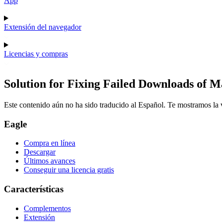
App
Extensión del navegador
Licencias y compras
Solution for Fixing Failed Downloads of 
Este contenido aún no ha sido traducido al Español. Te mostramos la v
Eagle
Compra en línea
Descargar
Últimos avances
Conseguir una licencia gratis
Características
Complementos
Extensión