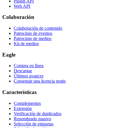
Plugin API
Web API
Colaboración
Colaboración de contenido
Patrocinio de eventos
Patrocinio de medios
Kit de medios
Eagle
Compra en línea
Descargar
Últimos avances
Conseguir una licencia gratis
Características
Complementos
Extensión
Verificación de duplicados
Renombrado masivo
Selección de etiquetas