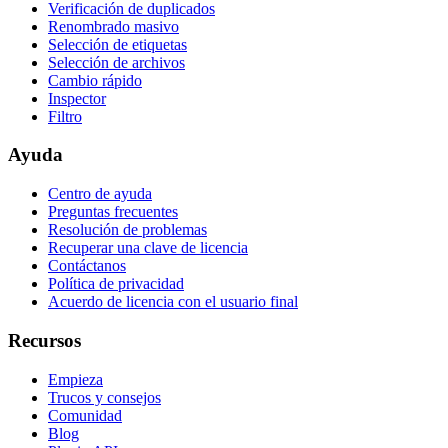
Verificación de duplicados
Renombrado masivo
Selección de etiquetas
Selección de archivos
Cambio rápido
Inspector
Filtro
Ayuda
Centro de ayuda
Preguntas frecuentes
Resolución de problemas
Recuperar una clave de licencia
Contáctanos
Política de privacidad
Acuerdo de licencia con el usuario final
Recursos
Empieza
Trucos y consejos
Comunidad
Blog