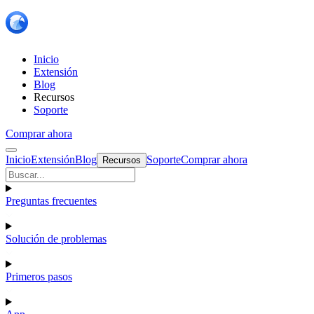
Inicio
Extensión
Blog
Recursos
Soporte
Comprar ahora
Inicio
Extensión
Blog
Soporte
Comprar ahora
Recursos
Preguntas frecuentes
Solución de problemas
Primeros pasos