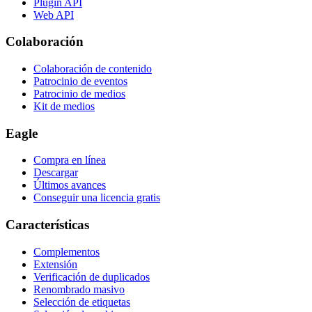
Plugin API
Web API
Colaboración
Colaboración de contenido
Patrocinio de eventos
Patrocinio de medios
Kit de medios
Eagle
Compra en línea
Descargar
Últimos avances
Conseguir una licencia gratis
Características
Complementos
Extensión
Verificación de duplicados
Renombrado masivo
Selección de etiquetas