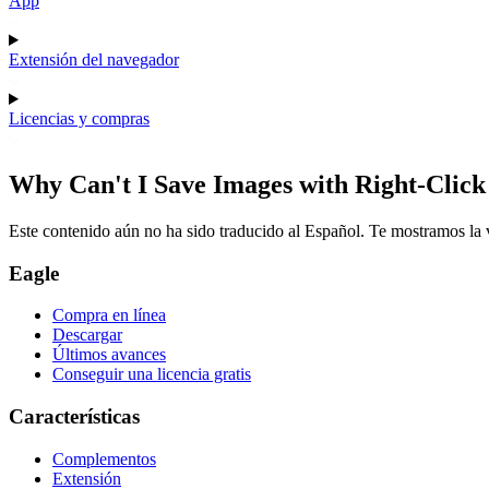
App
Extensión del navegador
Licencias y compras
Why Can't I Save Images with Right-Clic
Este contenido aún no ha sido traducido al Español. Te mostramos la v
Eagle
Compra en línea
Descargar
Últimos avances
Conseguir una licencia gratis
Características
Complementos
Extensión