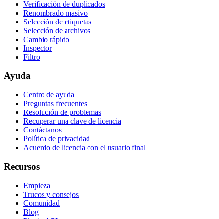
Verificación de duplicados
Renombrado masivo
Selección de etiquetas
Selección de archivos
Cambio rápido
Inspector
Filtro
Ayuda
Centro de ayuda
Preguntas frecuentes
Resolución de problemas
Recuperar una clave de licencia
Contáctanos
Política de privacidad
Acuerdo de licencia con el usuario final
Recursos
Empieza
Trucos y consejos
Comunidad
Blog