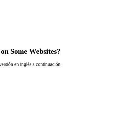
k on Some Websites?
ersión en inglés a continuación.