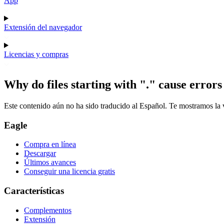
App
Extensión del navegador
Licencias y compras
Why do files starting with "." cause error
Este contenido aún no ha sido traducido al Español. Te mostramos la v
Eagle
Compra en línea
Descargar
Últimos avances
Conseguir una licencia gratis
Características
Complementos
Extensión