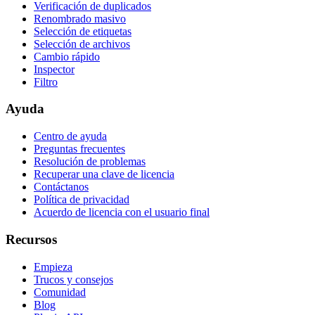
Verificación de duplicados
Renombrado masivo
Selección de etiquetas
Selección de archivos
Cambio rápido
Inspector
Filtro
Ayuda
Centro de ayuda
Preguntas frecuentes
Resolución de problemas
Recuperar una clave de licencia
Contáctanos
Política de privacidad
Acuerdo de licencia con el usuario final
Recursos
Empieza
Trucos y consejos
Comunidad
Blog