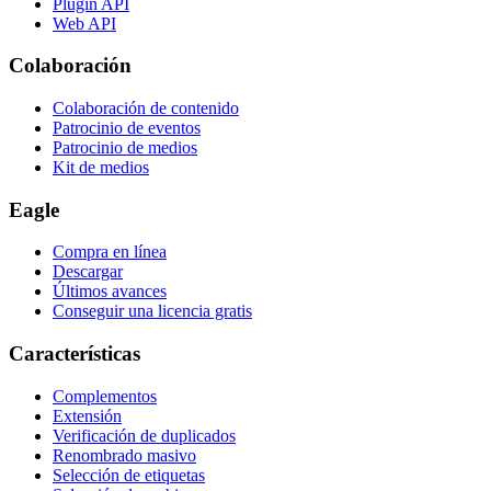
Plugin API
Web API
Colaboración
Colaboración de contenido
Patrocinio de eventos
Patrocinio de medios
Kit de medios
Eagle
Compra en línea
Descargar
Últimos avances
Conseguir una licencia gratis
Características
Complementos
Extensión
Verificación de duplicados
Renombrado masivo
Selección de etiquetas