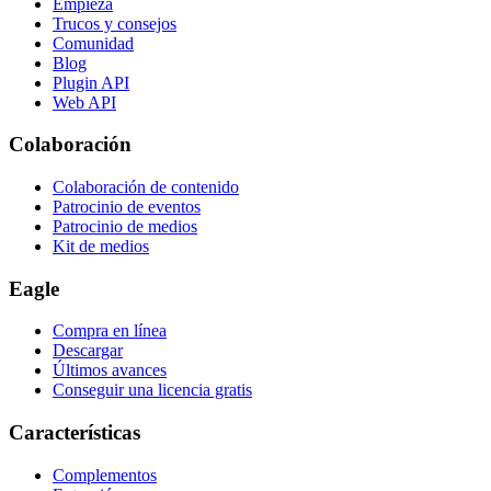
Empieza
Trucos y consejos
Comunidad
Blog
Plugin API
Web API
Colaboración
Colaboración de contenido
Patrocinio de eventos
Patrocinio de medios
Kit de medios
Eagle
Compra en línea
Descargar
Últimos avances
Conseguir una licencia gratis
Características
Complementos