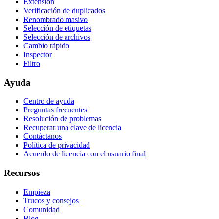
Extensión
Verificación de duplicados
Renombrado masivo
Selección de etiquetas
Selección de archivos
Cambio rápido
Inspector
Filtro
Ayuda
Centro de ayuda
Preguntas frecuentes
Resolución de problemas
Recuperar una clave de licencia
Contáctanos
Política de privacidad
Acuerdo de licencia con el usuario final
Recursos
Empieza
Trucos y consejos
Comunidad
Blog