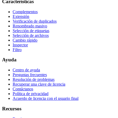
Características
Complementos
Extensión
Verificación de duplicados
Renombrado masivo
Selección de etiquetas
Selección de archivos
Cambio rápido
Inspector
Filtro
Ayuda
Centro de ayuda
Preguntas frecuentes
Resolución de problemas
Recuperar una clave de licencia
Contáctanos
Política de privacidad
Acuerdo de licencia con el usuario final
Recursos