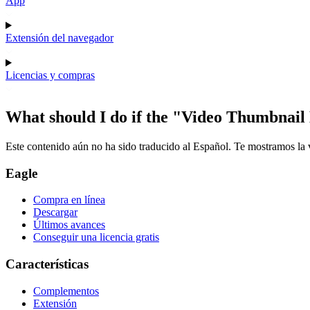
App
Extensión del navegador
Licencias y compras
What should I do if the "Video Thumbnail Ex
Este contenido aún no ha sido traducido al Español. Te mostramos la v
Eagle
Compra en línea
Descargar
Últimos avances
Conseguir una licencia gratis
Características
Complementos
Extensión