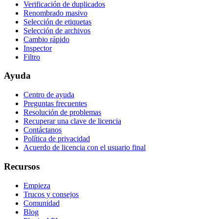
Verificación de duplicados
Renombrado masivo
Selección de etiquetas
Selección de archivos
Cambio rápido
Inspector
Filtro
Ayuda
Centro de ayuda
Preguntas frecuentes
Resolución de problemas
Recuperar una clave de licencia
Contáctanos
Política de privacidad
Acuerdo de licencia con el usuario final
Recursos
Empieza
Trucos y consejos
Comunidad
Blog