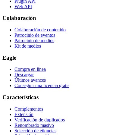
Plugin API
Web API
Colaboración
Colaboración de contenido
Patrocinio de eventos
Patrocinio de medios
Kit de medios
Eagle
Compra en línea
Descargar
Últimos avances
Conseguir una licencia gratis
Características
Complementos
Extensión
Verificación de duplicados
Renombrado masivo
Selección de etiquetas