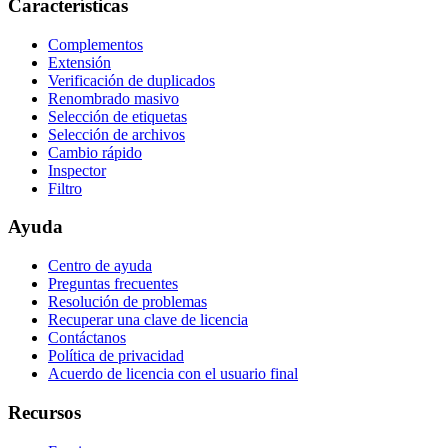
Características
Complementos
Extensión
Verificación de duplicados
Renombrado masivo
Selección de etiquetas
Selección de archivos
Cambio rápido
Inspector
Filtro
Ayuda
Centro de ayuda
Preguntas frecuentes
Resolución de problemas
Recuperar una clave de licencia
Contáctanos
Política de privacidad
Acuerdo de licencia con el usuario final
Recursos