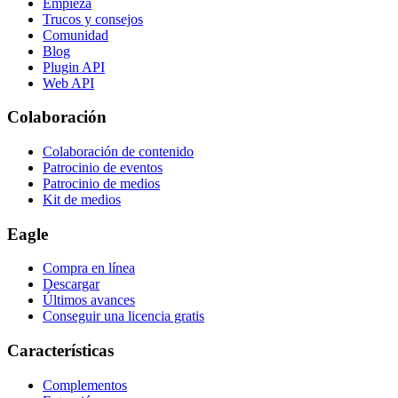
Empieza
Trucos y consejos
Comunidad
Blog
Plugin API
Web API
Colaboración
Colaboración de contenido
Patrocinio de eventos
Patrocinio de medios
Kit de medios
Eagle
Compra en línea
Descargar
Últimos avances
Conseguir una licencia gratis
Características
Complementos