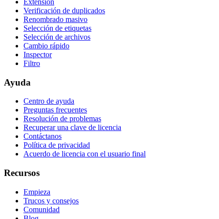
Extensión
Verificación de duplicados
Renombrado masivo
Selección de etiquetas
Selección de archivos
Cambio rápido
Inspector
Filtro
Ayuda
Centro de ayuda
Preguntas frecuentes
Resolución de problemas
Recuperar una clave de licencia
Contáctanos
Política de privacidad
Acuerdo de licencia con el usuario final
Recursos
Empieza
Trucos y consejos
Comunidad
Blog