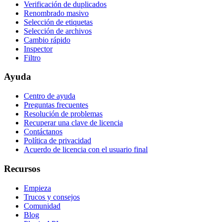
Verificación de duplicados
Renombrado masivo
Selección de etiquetas
Selección de archivos
Cambio rápido
Inspector
Filtro
Ayuda
Centro de ayuda
Preguntas frecuentes
Resolución de problemas
Recuperar una clave de licencia
Contáctanos
Política de privacidad
Acuerdo de licencia con el usuario final
Recursos
Empieza
Trucos y consejos
Comunidad
Blog