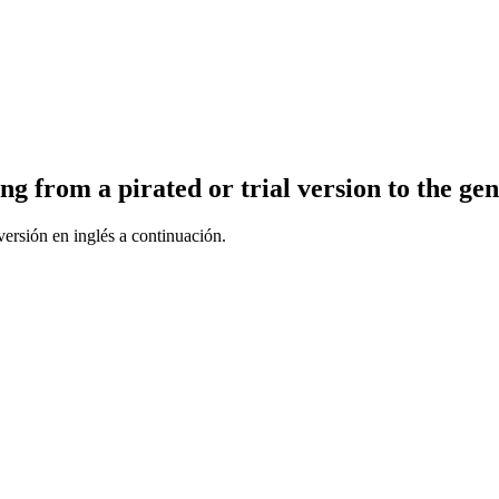
ing from a pirated or trial version to the ge
ersión en inglés a continuación.