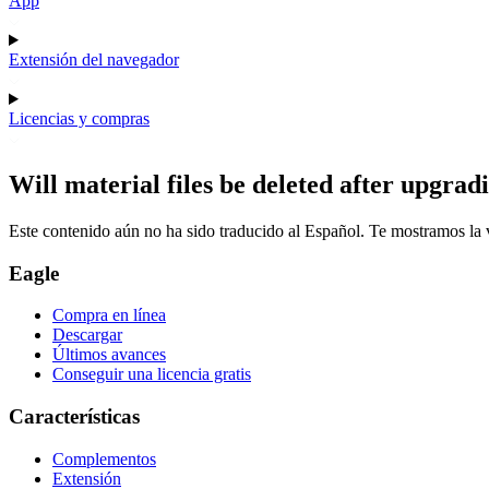
App
Extensión del navegador
Licencias y compras
Will material files be deleted after upgrad
Este contenido aún no ha sido traducido al Español. Te mostramos la v
Eagle
Compra en línea
Descargar
Últimos avances
Conseguir una licencia gratis
Características
Complementos
Extensión