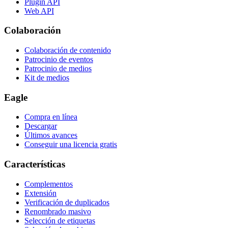
Plugin API
Web API
Colaboración
Colaboración de contenido
Patrocinio de eventos
Patrocinio de medios
Kit de medios
Eagle
Compra en línea
Descargar
Últimos avances
Conseguir una licencia gratis
Características
Complementos
Extensión
Verificación de duplicados
Renombrado masivo
Selección de etiquetas