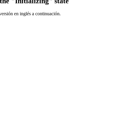
the "Initializing" state
ersión en inglés a continuación.