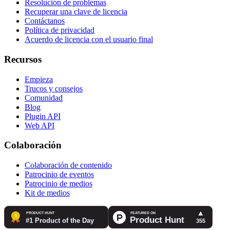
Resolución de problemas
Recuperar una clave de licencia
Contáctanos
Política de privacidad
Acuerdo de licencia con el usuario final
Recursos
Empieza
Trucos y consejos
Comunidad
Blog
Plugin API
Web API
Colaboración
Colaboración de contenido
Patrocinio de eventos
Patrocinio de medios
Kit de medios