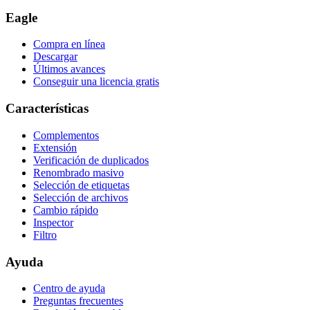
Eagle
Compra en línea
Descargar
Últimos avances
Conseguir una licencia gratis
Características
Complementos
Extensión
Verificación de duplicados
Renombrado masivo
Selección de etiquetas
Selección de archivos
Cambio rápido
Inspector
Filtro
Ayuda
Centro de ayuda
Preguntas frecuentes