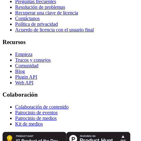
Preguntas frecuentes
Resolución de problemas
Recuperar una clave de licencia
Contáctanos
Política de privacidad
Acuerdo de licencia con el usuario final
Recursos
Empieza
Trucos y consejos
Comunidad
Blog
Plugin API
Web API
Colaboración
Colaboración de contenido
Patrocinio de eventos
Patrocinio de medios
Kit de medios