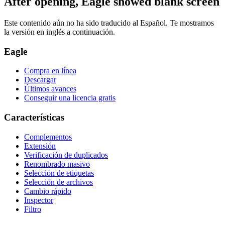
After opening, Eagle showed blank screen
Este contenido aún no ha sido traducido al Español. Te mostramos
la versión en inglés a continuación.
Eagle
Compra en línea
Descargar
Últimos avances
Conseguir una licencia gratis
Características
Complementos
Extensión
Verificación de duplicados
Renombrado masivo
Selección de etiquetas
Selección de archivos
Cambio rápido
Inspector
Filtro