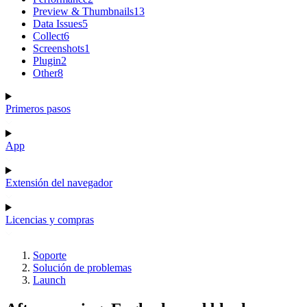
Preview & Thumbnails
13
Data Issues
5
Collect
6
Screenshots
1
Plugin
2
Other
8
Primeros pasos
App
Extensión del navegador
Licencias y compras
Soporte
Solución de problemas
Launch