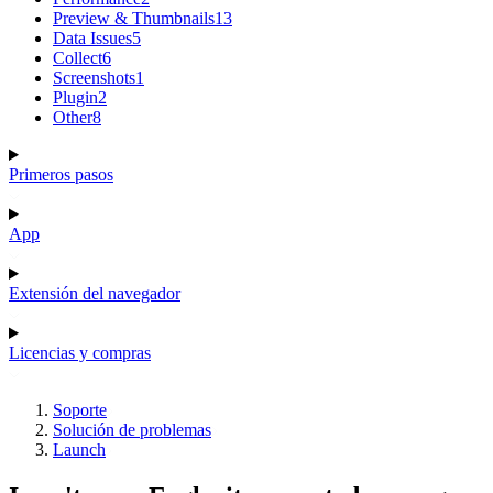
Preview & Thumbnails
13
Data Issues
5
Collect
6
Screenshots
1
Plugin
2
Other
8
Primeros pasos
App
Extensión del navegador
Licencias y compras
Soporte
Solución de problemas
Launch