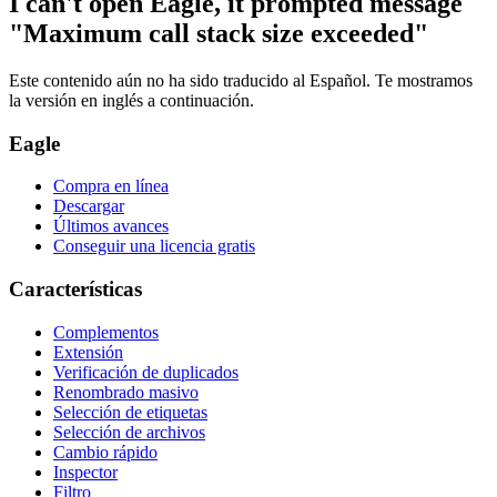
I can't open Eagle, it prompted message
"Maximum call stack size exceeded"
Este contenido aún no ha sido traducido al Español. Te mostramos
la versión en inglés a continuación.
Eagle
Compra en línea
Descargar
Últimos avances
Conseguir una licencia gratis
Características
Complementos
Extensión
Verificación de duplicados
Renombrado masivo
Selección de etiquetas
Selección de archivos
Cambio rápido
Inspector
Filtro